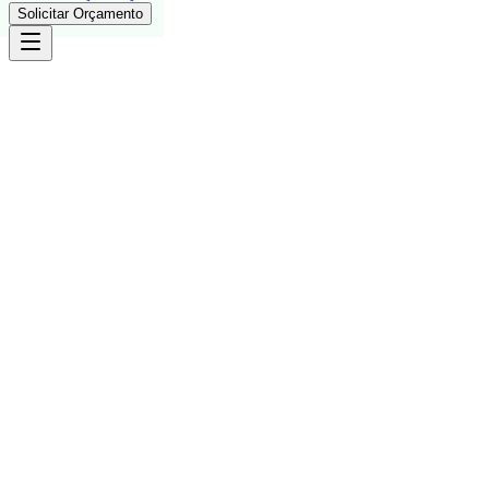
Solicitar Orçamento
80+
Sistemas entregues